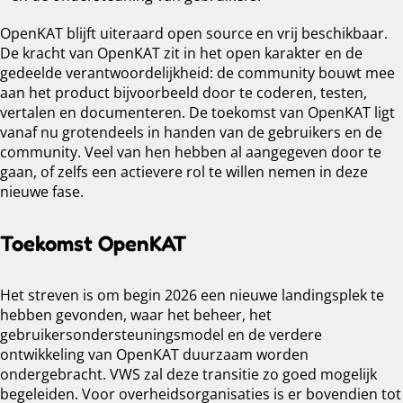
OpenKAT blijft uiteraard open source en vrij beschikbaar.
De kracht van OpenKAT zit in het open karakter en de
gedeelde verantwoordelijkheid: de community bouwt mee
aan het product bijvoorbeeld door te coderen, testen,
vertalen en documenteren. De toekomst van OpenKAT ligt
vanaf nu grotendeels in handen van de gebruikers en de
community. Veel van hen hebben al aangegeven door te
gaan, of zelfs een actievere rol te willen nemen in deze
nieuwe fase.
Toekomst OpenKAT
Het streven is om begin 2026 een nieuwe landingsplek te
hebben gevonden, waar het beheer, het
gebruikersondersteuningsmodel en de verdere
ontwikkeling van OpenKAT duurzaam worden
ondergebracht. VWS zal deze transitie zo goed mogelijk
begeleiden. Voor overheidsorganisaties is er bovendien tot