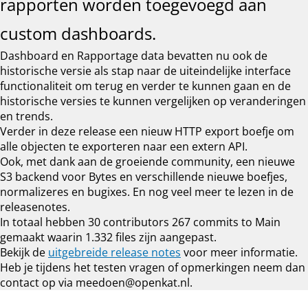
rapporten worden toegevoegd aan
custom dashboards.
Dashboard en Rapportage data bevatten nu ook de
historische versie als stap naar de uiteindelijke interface
functionaliteit om terug en verder te kunnen gaan en de
historische versies te kunnen vergelijken op veranderingen
en trends.
Verder in deze release een nieuw HTTP export boefje om
alle objecten te exporteren naar een extern API.
Ook, met dank aan de groeiende community, een nieuwe
S3 backend voor Bytes en verschillende nieuwe boefjes,
normalizeres en bugixes. En nog veel meer te lezen in de
releasenotes.
In totaal hebben 30 contributors 267 commits to Main
gemaakt waarin 1.332 files zijn aangepast.
Bekijk de
uitgebreide release notes
voor meer informatie.
Heb je tijdens het testen vragen of opmerkingen neem dan
contact op via meedoen@openkat.nl.