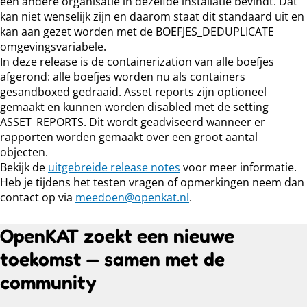
een andere organisatie in dezelfde installatie bevindt. Dat
kan niet wenselijk zijn en daarom staat dit standaard uit en
kan aan gezet worden met de BOEFJES_DEDUPLICATE
omgevingsvariabele.
In deze release is de containerization van alle boefjes
afgerond: alle boefjes worden nu als containers
gesandboxed gedraaid. Asset reports zijn optioneel
gemaakt en kunnen worden disabled met de setting
ASSET_REPORTS. Dit wordt geadviseerd wanneer er
rapporten worden gemaakt over een groot aantal
objecten.
Bekijk de
uitgebreide release notes
voor meer informatie.
Heb je tijdens het testen vragen of opmerkingen neem dan
contact op via
meedoen@openkat.nl
.
OpenKAT zoekt een nieuwe
toekomst — samen met de
community